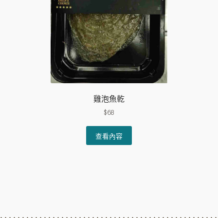
雞泡魚乾
$
68
查看內容