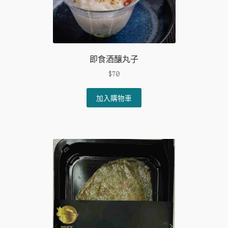
即食酒釀丸子
$
70
加入購物車