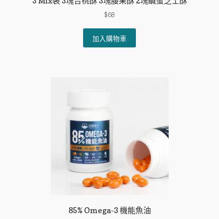
3 Mix裝 3塊合桃酥 3塊腰果酥 2塊鹹蛋芝士酥
$
68
加入購物車
85% Omega-3 機能魚油