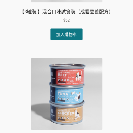
【3罐裝 】混合口味試食裝（成貓營養配方）
$
52
加入購物車