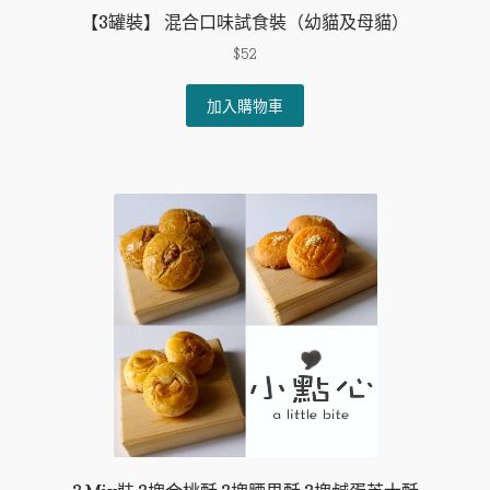
【3罐裝】 混合口味試食裝（幼貓及母貓）
$
52
加入購物車