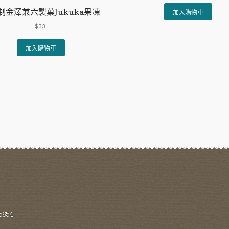
制金澤兼六製菓Jukuka果凍
加入購物車
$
33
加入購物車
954