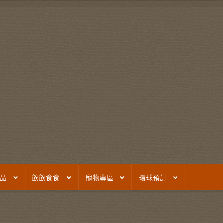
品
飲飲食食
寵物專區
環球預訂