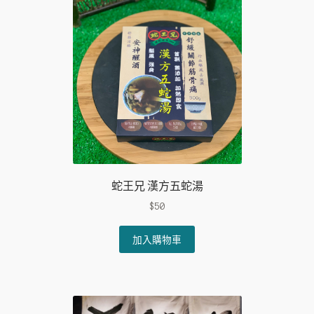
蛇王兄 漢方五蛇湯
$
50
加入購物車