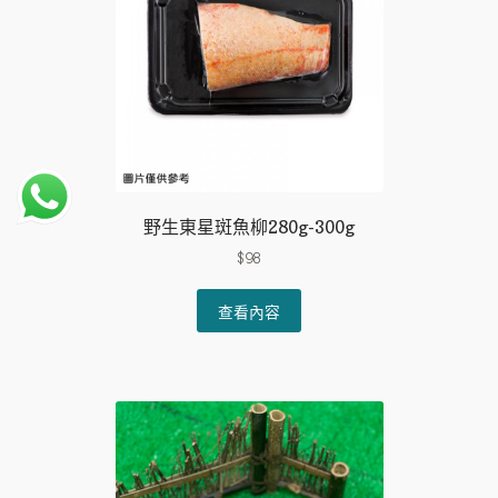
野生東星斑魚柳280g-300g
$
98
查看內容