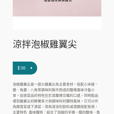
涼拌泡椒雞翼尖
$
38
泡椒雞翼尖是一道以雞翼尖為主要食材，搭配小米椒、
醋、魚露、八角等調味料製作而成的酸辣風味冷盤小
食。這道菜品的特色在於其酸辣交織的口感，同時能品
嚐到雞翼尖的鮮嫩多汁與調味料的獨特風味。它可以作
為開胃菜或下酒菜，常與清涼的飲料或酒類搭配食用，
主要特色 風味獨特：結合了泡椒的辛辣、醋的酸味、魚