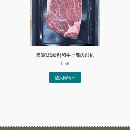
澳洲M9級射和牛上肩肉眼扒
$
158
加入購物車