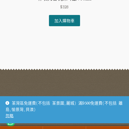
$
328
加入購物車
地址：荃灣德士古道62-70號寶業大廈B座1305B 電話：93175954
荃灣區免運費(不包括 荃景圍,麗城) 滿$600免運費(不包括 離
島,愉景灣,貝澳)
© 士旦雜貨 2026
忽略