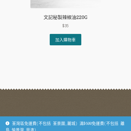
文記秘製辣椒油220G
$
35
加入購物車
地址：荃灣德士古道62-70號寶業大廈B座1305B 電話：93175954
荃灣區免運費(不包括 荃景圍,麗城) 滿$600免運費(不包括 離
島,愉景灣,貝澳)