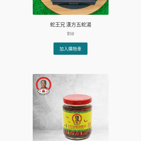
蛇王兄 漢方五蛇湯
$
50
加入購物車