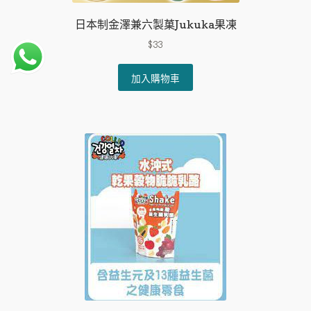
日本制金澤兼六製菓Jukuka果凍
$
33
加入購物車