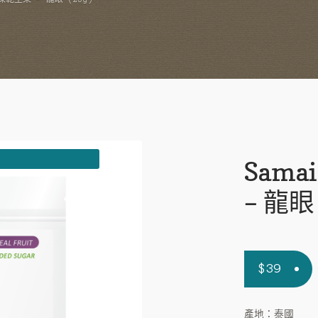
Sam
– 龍眼 
$
39
產地：泰國