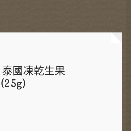
ai 泰國凍乾生果
(25g)